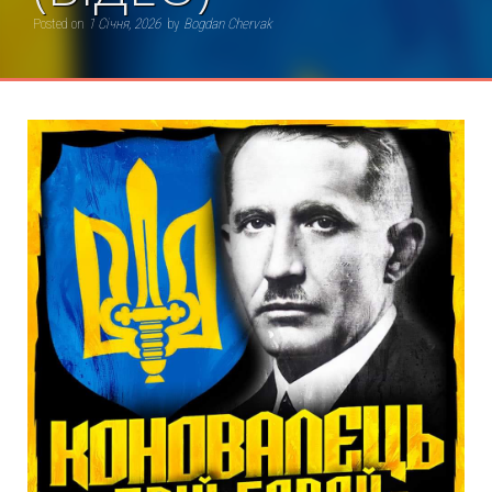
Posted on
1 Січня, 2026
by
Bogdan Chervak