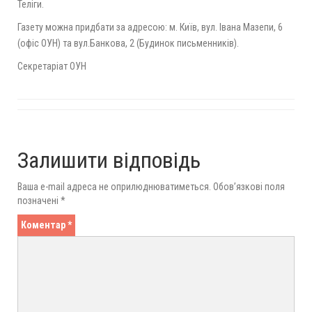
Теліги.
Газету можна придбати за адресою: м. Київ, вул. Івана Мазепи, 6
(офіс ОУН) та вул.Банкова, 2 (Будинок письменників).
Секретаріат ОУН
Залишити відповідь
Ваша e-mail адреса не оприлюднюватиметься.
Обов’язкові поля
позначені
*
Коментар
*