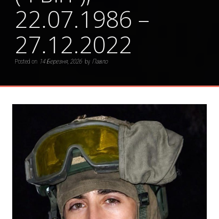
22.07.1986 –
27.12.2022
Posted on
14 Березня, 2026
by
Павло