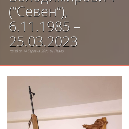
(“Севен”),
6.11.1985 –
25.03.2023
Posted on
14 Березня, 2026
by
Павло