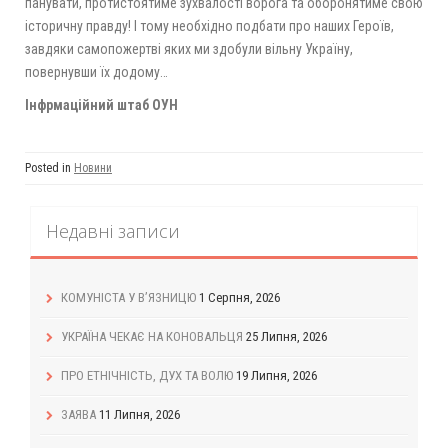
панувати, протистоятиме зухвалості ворога та оборонятиме свою
історичну правду! І тому необхідно подбати про наших Героїв,
завдяки самопожертві яких ми здобули вільну Україну,
повернувши їх додому…
Інфрмаційний штаб ОУН
Posted in
Новини
Недавні записи
КОМУНІСТА У В’ЯЗНИЦЮ
1 Серпня, 2026
УКРАЇНА ЧЕКАЄ НА КОНОВАЛЬЦЯ
25 Липня, 2026
ПРО ЕТНІЧНІСТЬ, ДУХ ТА ВОЛЮ
19 Липня, 2026
ЗАЯВА
11 Липня, 2026