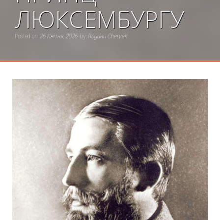
ЛЮКСЕМБУРГУ
Posted on
26 Квітня, 2026
by
Bogdan Chervak