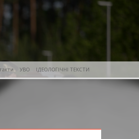
такти
УВО
ІДЕОЛОГІЧНІ ТЕКСТИ