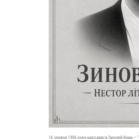
16 червня 1906 року народився Зиновій Книш — 