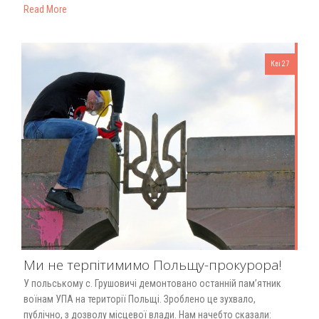
Read More
Кві 27
Ми не терпітимимо Польщу-прокурора!
У польському с. Грушовичі демонтовано останній пам’ятник
воїнам УПА на території Польщі. Зроблено це зухвало,
публічно, з дозволу місцевої влади. Нам начебто сказали: