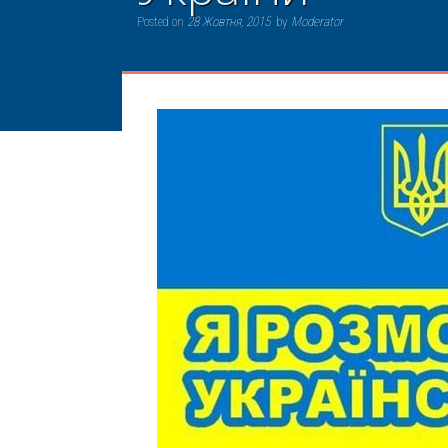
Posted on
28 Жовтня, 2015
by
Moderator