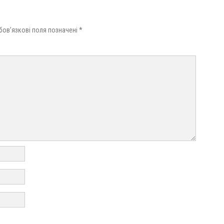
бов’язкові поля позначені
*