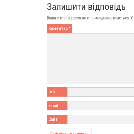
Залишити відповідь
Ваша e-mail адреса не оприлюднюватиметься.
О
Коментар
*
Ім'я
Email
Сайт