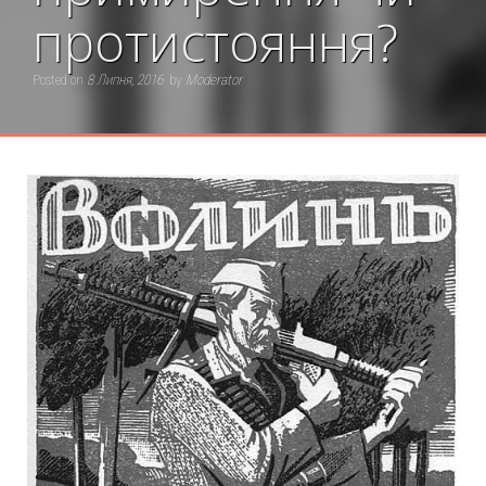
протистояння?
Posted on
8 Липня, 2016
by
Moderator