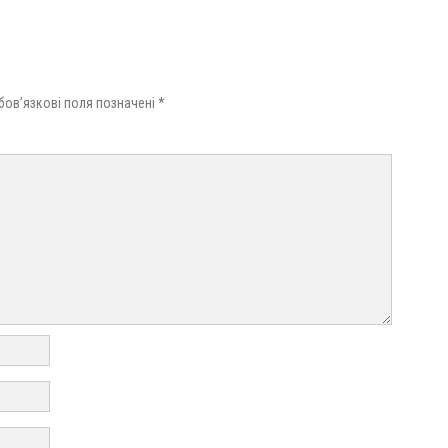
бов’язкові поля позначені
*