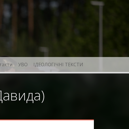
такти
УВО
ІДЕОЛОГІЧНІ ТЕКСТИ
Давида)