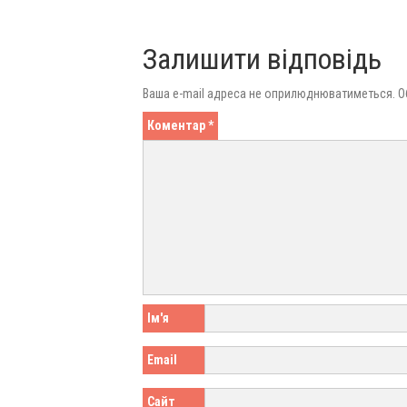
Залишити відповідь
Ваша e-mail адреса не оприлюднюватиметься.
О
Коментар
*
Ім'я
Email
Сайт