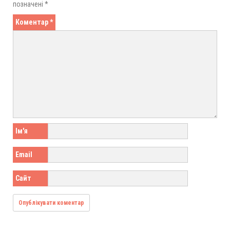
позначені
*
Коментар
*
Ім'я
Email
Сайт