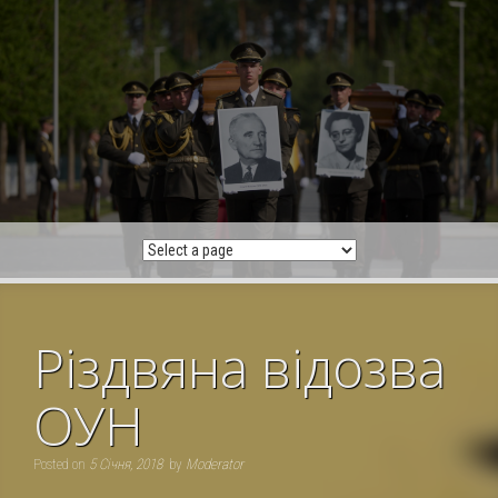
Skip
to
content
Різдвяна відозва
ОУН
Posted on
5 Січня, 2018
by
Moderator