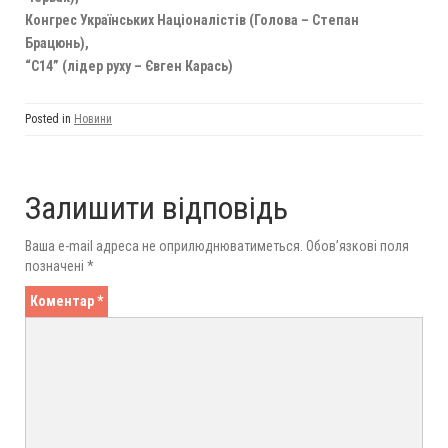
Конгрес Українських Націоналістів (Голова – Степан
Брацюнь),
“С14” (лідер руху – Євген Карась)
Posted in
Новини
Залишити відповідь
Ваша e-mail адреса не оприлюднюватиметься.
Обов’язкові поля
позначені
*
Коментар
*