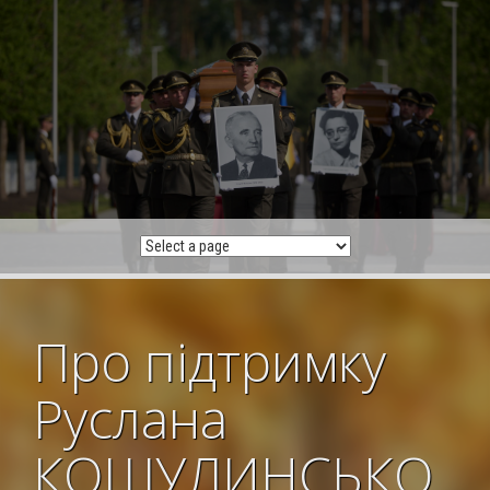
Skip
to
content
Про підтримку
Руслана
КОШУЛИНСЬКО