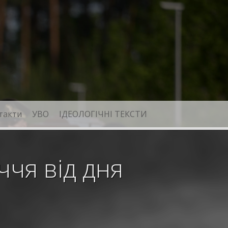
такти
УВО
ІДЕОЛОГІЧНІ ТЕКСТИ
чя від дня