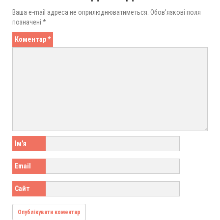
Ваша e-mail адреса не оприлюднюватиметься.
Обов’язкові поля
позначені
*
Коментар
*
Ім'я
Email
Сайт