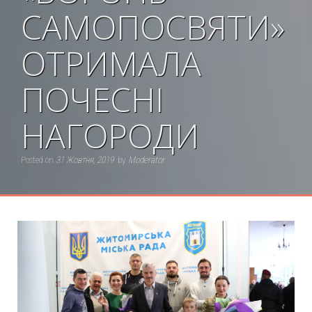
САМОПОСВЯТИ»
ОТРИМАЛА
ПОЧЕСНІ
НАГОРОДИ
Posted on
31 Жовтня, 2019
by
Moderator