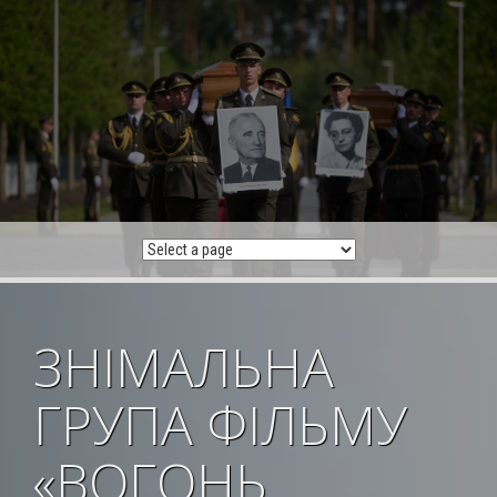
Skip
to
content
ЗНІМАЛЬНА
ГРУПА ФІЛЬМУ
«ВОГОНЬ