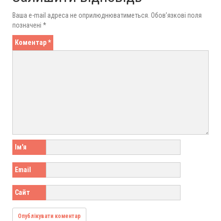
Ваша e-mail адреса не оприлюднюватиметься.
Обов’язкові поля
позначені
*
Коментар
*
Ім'я
Email
Сайт