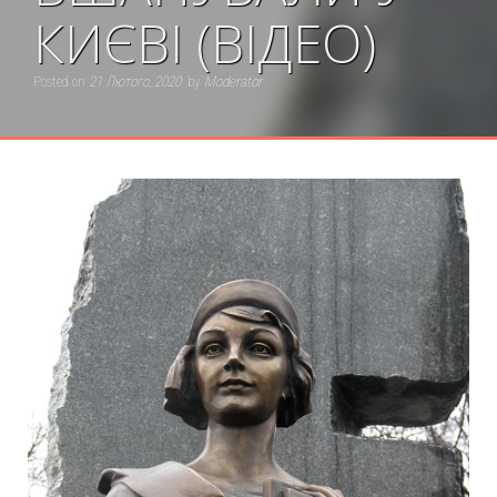
КИЄВІ (ВІДЕО)
Posted on
21 Лютого, 2020
by
Moderator