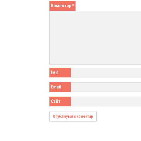
Коментар
*
Ім'я
Email
Сайт