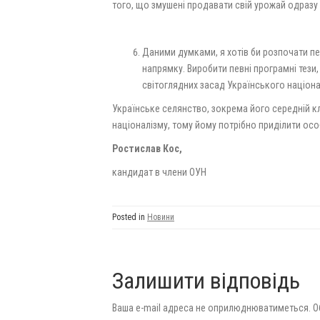
того, що змушені продавати свій урожай одразу 
Даними думками, я хотів би розпочати пев
напрямку. Виробити певні програмні тези,
світоглядних засад Українського націона
Українське селянство, зокрема його середній к
націоналізму, тому йому потрібно приділити осо
Ростислав Кос,
кандидат в члени ОУН
Posted in
Новини
Залишити відповідь
Ваша e-mail адреса не оприлюднюватиметься.
О