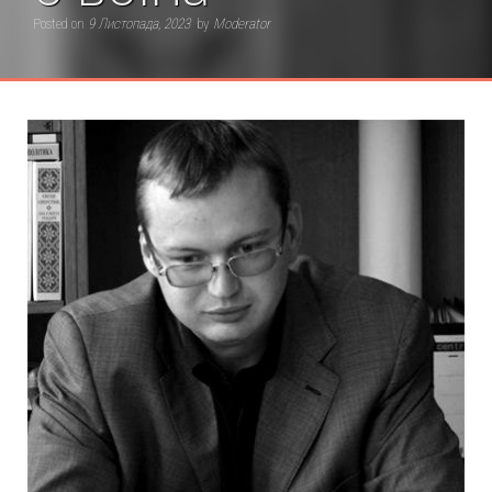
Posted on
9 Листопада, 2023
by
Moderator