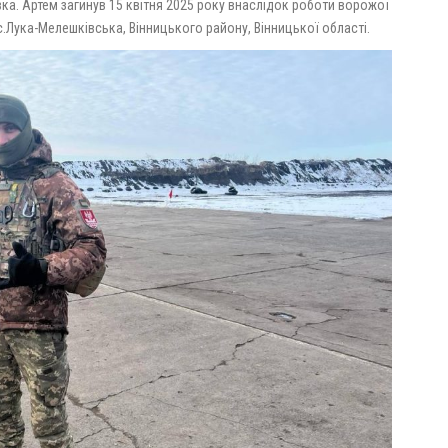
вка. Артем загинув 15 квітня 2025 року внаслідок роботи ворожої
с.Лука-Мелешківська, Вінницького району, Вінницької області.