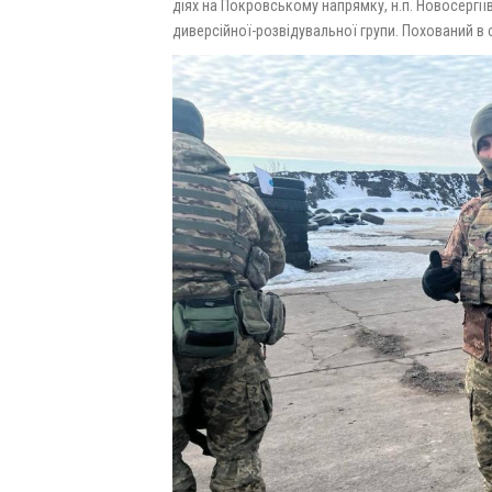
діях на Покровському напрямку, н.п. Новосергії
диверсійної-розвідувальної групи. Похований в 