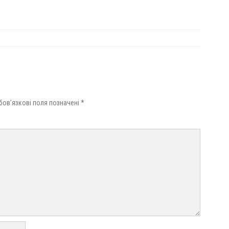
бов’язкові поля позначені
*