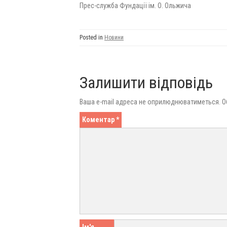
Прес-служба Фундації ім. О. Ольжича
Posted in
Новини
Залишити відповідь
Ваша e-mail адреса не оприлюднюватиметься.
О
Коментар
*