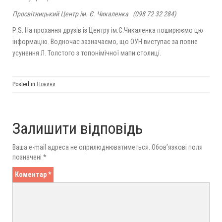
Просвітницький Центр ім. Є. Чикаленка (098 72 32 284)
Р.S. На прохання друзів із Центру ім.Є.Чикаленка поширюємо цю
інформацію. Водночас зазначаємо, що ОУН виступає за повне
усунення Л. Толстого з топонімічної мапи столиці.
Posted in
Новини
Залишити відповідь
Ваша e-mail адреса не оприлюднюватиметься.
Обов’язкові поля
позначені
*
Коментар
*