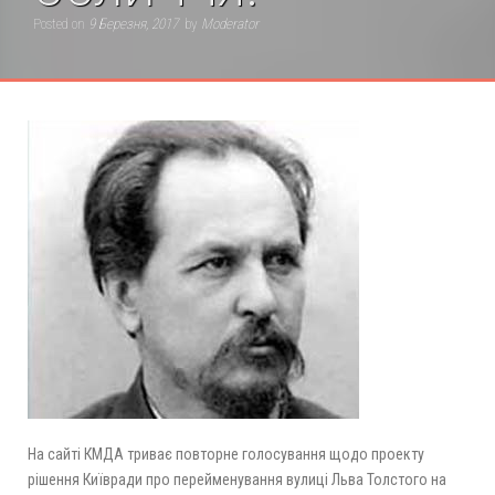
Posted on
9 Березня, 2017
by
Moderator
На сайті КМДА триває повторне голосування щодо проекту
рішення Київради про перейменування вулиці Льва Толстого на