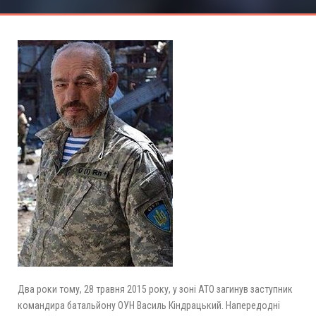
Два роки тому, 28 травня 2015 року, у зоні АТО загинув заступник
командира батальйону ОУН Василь Кіндрацький. Напередодні