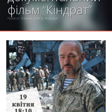
фільм “Кіндрат”
Posted on
16 Квітня, 2018
by
Moderator