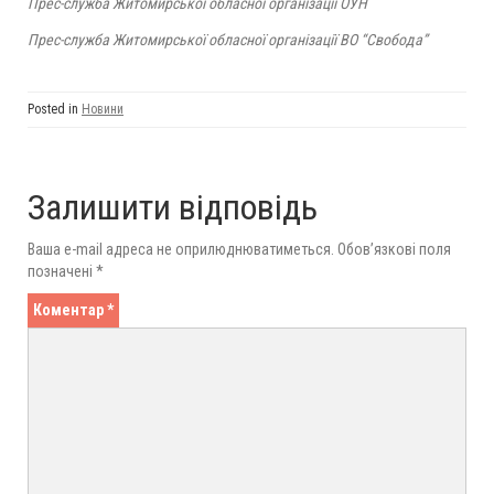
Прес-служба Житомирської обласної організації ОУН
Прес-служба Житомирської обласної організації ВО “Свобода”
Posted in
Новини
Залишити відповідь
Ваша e-mail адреса не оприлюднюватиметься.
Обов’язкові поля
позначені
*
Коментар
*