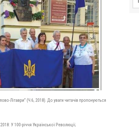
ово-Літаври” (Ч.6, 2018). До уваги читачів пропонуються
 2018: У 100-річчя Української Революції;