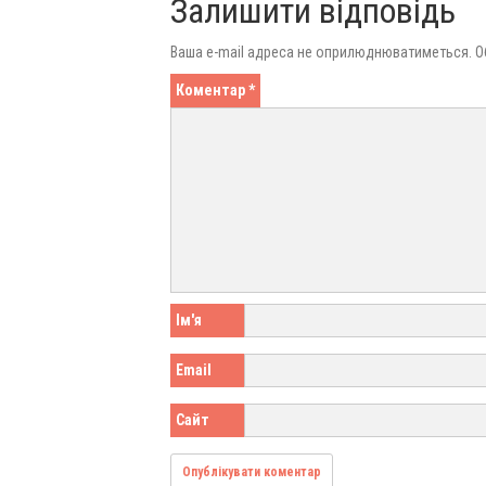
Залишити відповідь
Ваша e-mail адреса не оприлюднюватиметься.
О
Коментар
*
Ім'я
Email
Сайт