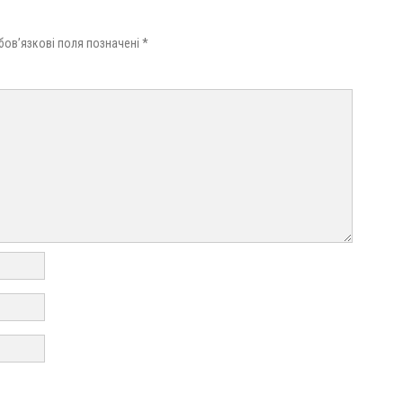
бов’язкові поля позначені
*