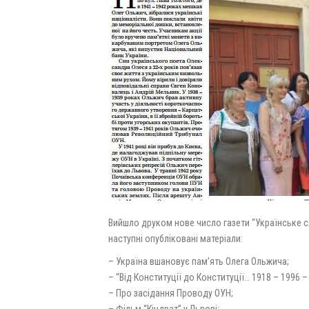
Вийшло друком нове число газети “Українське сл
наступні опубліковані матеріали:
– Україна вшановує пам’ять Олега Ольжича;
– “Від Конституції до Конституції… 1918 – 1996 –
– Про засідання Проводу ОУН;