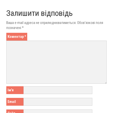
Залишити відповідь
Ваша e-mail адреса не оприлюднюватиметься.
Обов’язкові поля
позначені
*
Коментар
*
Ім'я
Email