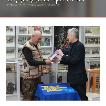
Posted on
27 Листопада, 2018
by
Moderator