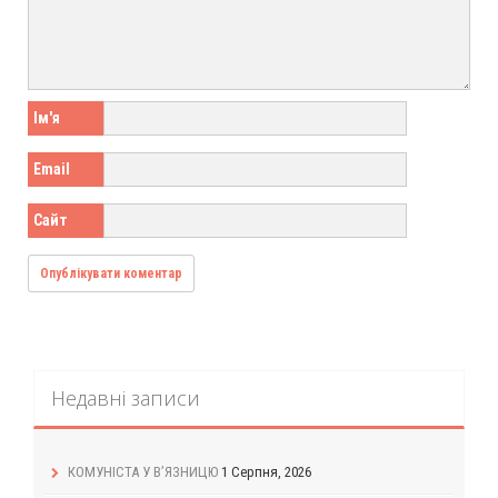
Ім'я
Email
Сайт
Недавні записи
КОМУНІСТА У В’ЯЗНИЦЮ
1 Серпня, 2026