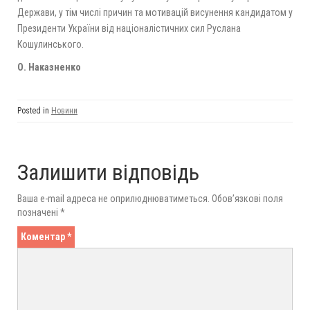
Держави, у тім числі причин та мотивацій висунення кандидатом у
Президенти України від націоналістичних сил Руслана
Кошулинського.
О. Наказненко
Posted in
Новини
Залишити відповідь
Ваша e-mail адреса не оприлюднюватиметься.
Обов’язкові поля
позначені
*
Коментар
*