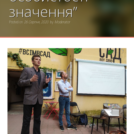
значення”
Posted on
26 Серпня, 2020
by
Moderator