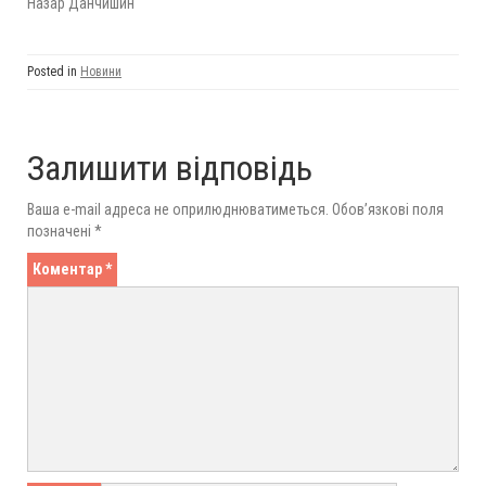
Назар Данчишин
Posted in
Новини
Залишити відповідь
Ваша e-mail адреса не оприлюднюватиметься.
Обов’язкові поля
позначені
*
Коментар
*