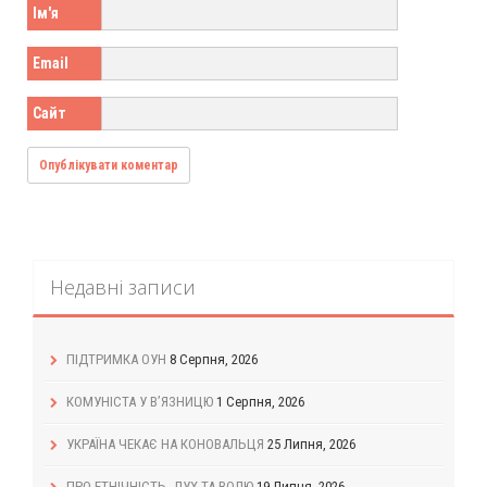
Ім'я
Email
Сайт
Недавні записи
ПІДТРИМКА ОУН
8 Серпня, 2026
КОМУНІСТА У В’ЯЗНИЦЮ
1 Серпня, 2026
УКРАЇНА ЧЕКАЄ НА КОНОВАЛЬЦЯ
25 Липня, 2026
ПРО ЕТНІЧНІСТЬ, ДУХ ТА ВОЛЮ
19 Липня, 2026