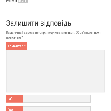
Posted in
Новини
Залишити відповідь
Ваша e-mail адреса не оприлюднюватиметься.
Обов’язкові поля
позначені
*
Коментар
*
Ім'я
Email