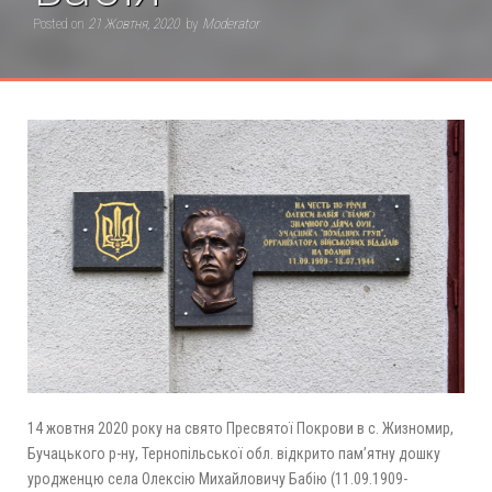
Posted on
21 Жовтня, 2020
by
Moderator
14 жовтня 2020 року на свято Пресвятої Покрови в с. Жизномир,
Бучацького р-ну, Тернопільської обл. відкрито пам’ятну дошку
уродженцю села Олексію Михайловичу Бабію (11.09.1909-