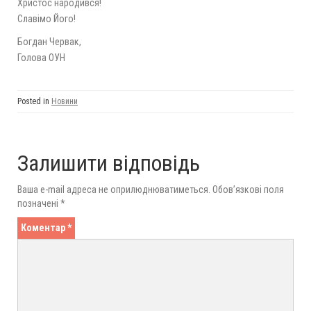
Христос народився!
Славімо Його!
Богдан Червак,
Голова ОУН
Posted in
Новини
Залишити відповідь
Ваша e-mail адреса не оприлюднюватиметься.
Обов’язкові поля
позначені
*
Коментар
*