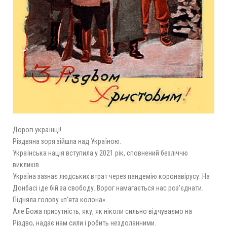
Дорогі українці!
Різдвяна зоря зійшла над Україною.
Українська нація вступила у 2021 рік, сповнений безліччю
викликів.
Україна зазнає людських втрат через пандемію коронавірусу. На
Донбасі іде бій за свободу. Ворог намагається нас роз’єднати.
Підняла голову «п’ята колона».
Але Божа присутність, яку, як ніколи сильно відчуваємо на
Різдво, надає нам сили і робить нездоланними.