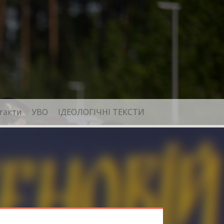
такти
УВО
ІДЕОЛОГІЧНІ ТЕКСТИ