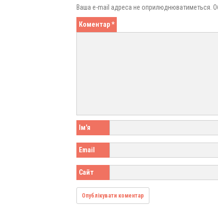
Ваша e-mail адреса не оприлюднюватиметься.
О
Коментар
*
Ім'я
Email
Сайт