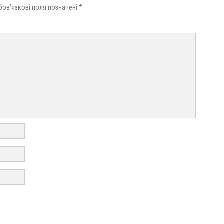
бов’язкові поля позначені
*