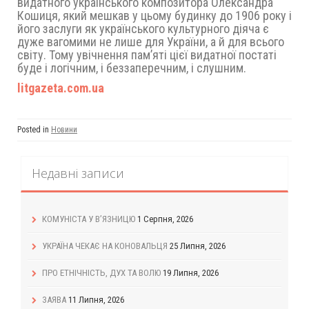
видатного українського композитора Олександра
Кошиця, який мешкав у цьому будинку до 1906 року і
його заслуги як українського культурного діяча є
дуже вагомими не лише для України, а й для всього
світу. Тому увічнення пам’яті цієї видатної постаті
буде і логічним, і беззаперечним, і слушним.
litgazeta.com.ua
Posted in
Новини
Недавні записи
КОМУНІСТА У В’ЯЗНИЦЮ
1 Серпня, 2026
УКРАЇНА ЧЕКАЄ НА КОНОВАЛЬЦЯ
25 Липня, 2026
ПРО ЕТНІЧНІСТЬ, ДУХ ТА ВОЛЮ
19 Липня, 2026
ЗАЯВА
11 Липня, 2026