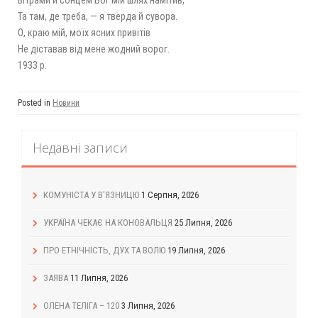
Та там, де треба, — я тверда й сувора.
О, краю мій, моїх ясних привітів
Не діставав від мене жодний ворог.
1933 р.
Posted in
Новини
Недавні записи
КОМУНІСТА У В’ЯЗНИЦЮ
1 Серпня, 2026
УКРАЇНА ЧЕКАЄ НА КОНОВАЛЬЦЯ
25 Липня, 2026
ПРО ЕТНІЧНІСТЬ, ДУХ ТА ВОЛЮ
19 Липня, 2026
ЗАЯВА
11 Липня, 2026
ОЛЕНА ТЕЛІГА – 120
3 Липня, 2026