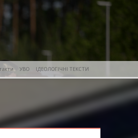
такти
УВО
ІДЕОЛОГІЧНІ ТЕКСТИ