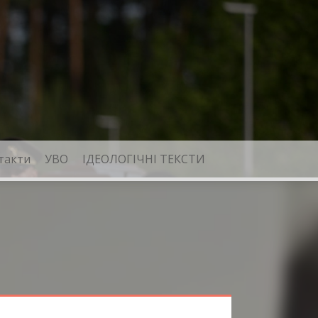
такти
УВО
ІДЕОЛОГІЧНІ ТЕКСТИ