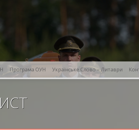
Н
Програма ОУН
Українське Слово – Литаври
Кон
ЛИСТ