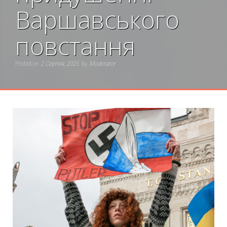
Варшавського
повстання
Posted on
2 Серпня, 2025
by
Moderator