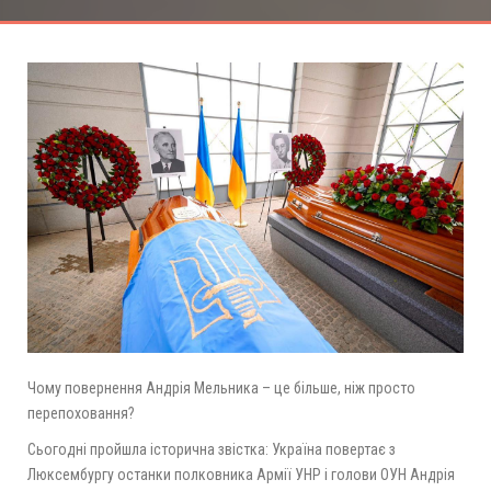
Чому повернення Андрія Мельника – це більше, ніж просто
перепоховання?
Сьогодні пройшла історична звістка: Україна повертає з
Люксембургу останки полковника Армії УНР і голови ОУН Андрія