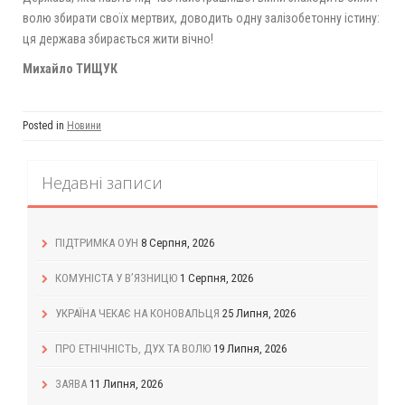
волю збирати своїх мертвих, доводить одну залізобетонну істину:
ця держава збирається жити вічно!
Михайло ТИЩУК
Posted in
Новини
Недавні записи
ПІДТРИМКА ОУН
8 Серпня, 2026
КОМУНІСТА У В’ЯЗНИЦЮ
1 Серпня, 2026
УКРАЇНА ЧЕКАЄ НА КОНОВАЛЬЦЯ
25 Липня, 2026
ПРО ЕТНІЧНІСТЬ, ДУХ ТА ВОЛЮ
19 Липня, 2026
ЗАЯВА
11 Липня, 2026