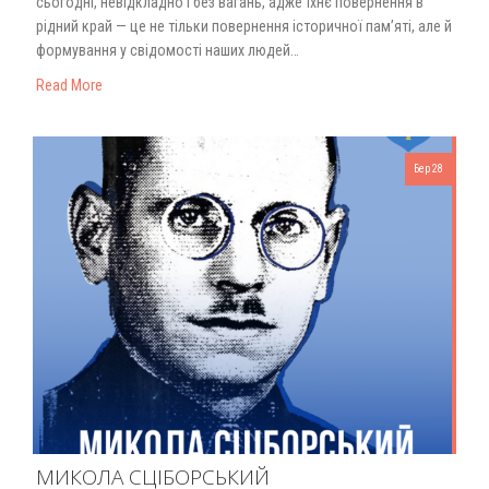
сьогодні, невідкладно і без вагань, адже їхнє повернення в
рідний край — це не тільки повернення історичної пам’яті, але й
формування у свідомості наших людей…
Read More
Бер 28
МИКОЛА СЦІБОРСЬКИЙ