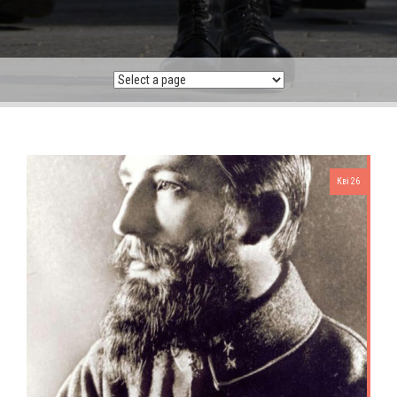
Кві 26