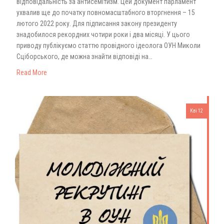
відповідальність за антисемітизм. Цей документ парламент
ухвалив ще до початку повномасштабного вторгнення – 15
лютого 2022 року. Для підписання закону президенту
знадобилося рекордних чотири роки і два місяці. У цього
приводу публікуємо статтю провідного ідеолога ОУН Миколи
Сціборського, де можна знайти відповіді на…
Read More
Кві 12